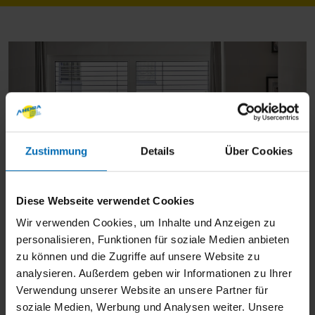
Zustimmung
Details
Über Cookies
Diese Webseite verwendet Cookies
Wir verwenden Cookies, um Inhalte und Anzeigen zu
personalisieren, Funktionen für soziale Medien anbieten
Smart Home-Technologien vernetzen Ihre
zu können und die Zugriffe auf unsere Website zu
analysieren. Außerdem geben wir Informationen zu Ihrer
Geräte für mehr Komfort, Sicherheit und
Verwendung unserer Website an unsere Partner für
Energieeffizienz – alles steuerbar per App
soziale Medien, Werbung und Analysen weiter. Unsere