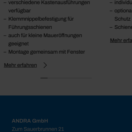
verschiedene Kastenausführungen
individ
verfügbar
option
Klemmnippelbefestigung für
Schutz
Führungsschienen
Schiene
auch für kleine Maueröffnungen
Mehr erf
geeignet
Montage gemeinsam mit Fenster
Mehr erfahren
ANDRA GmbH
Zum Sauerbrunnen 21