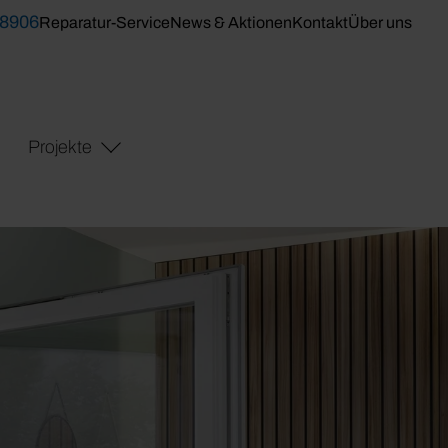
 8906
Reparatur-Service
News & Aktionen
Kontakt
Über uns
Projekte