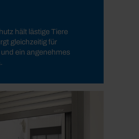
utz hält lästige Tiere
gt gleichzeitig für
ft und ein angenehmes
.