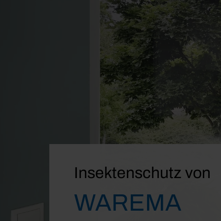
Insektenschutz von
WAREMA