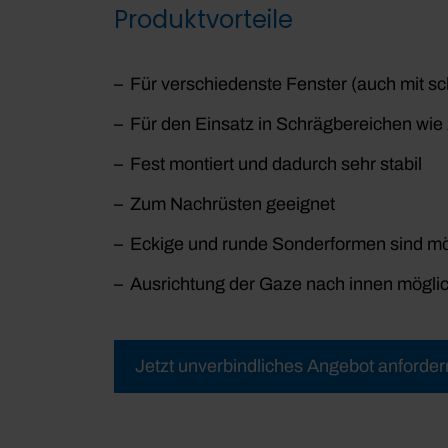
Produktvorteile
Für verschiedenste Fenster (auch mit s
Für den Einsatz in Schrägbereichen wie 
Fest montiert und dadurch sehr stabil
Zum Nachrüsten geeignet
Eckige und runde Sonderformen sind mö
Ausrichtung der Gaze nach innen mögli
Jetzt unverbindliches Angebot anforder