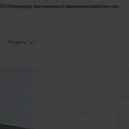
 8906
Reparatur-Service
News & Aktionen
Kontakt
Über uns
Projekte