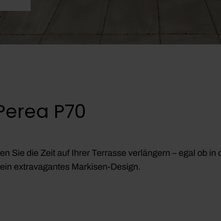
Perea P70
n Sie die Zeit auf Ihrer Terrasse verlängern – egal ob 
̈r ein extravagantes Markisen-Design.