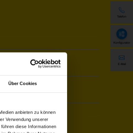
Telefon
Konfigurator
E-Mail
Über Cookies
 Wandmontage
 Medien anbieten zu können
hrer Verwendung unserer
 führen diese Informationen