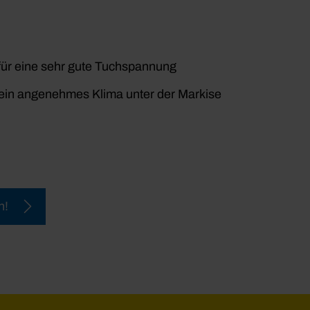
für eine sehr gute Tuchspannung
̈r ein angenehmes Klima unter der Markise
n!