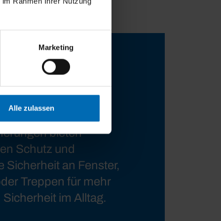
ie im Rahmen Ihrer Nutzung
Marketing
Alle zulassen
herungen bieten
gen Schutz und
 Sicherheit an Fenster,
der Treppen für mehr
Sicherheit im Alltag.