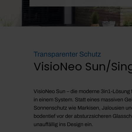
Transparenter Schutz
VisioNeo Sun/Sin
VisioNeo Sun – die moderne 3in1-Lösung f
in einem System. Statt eines massiven Gel
Sonnenschutz wie Markisen, Jalousien un
bodentief vor der absturzsicheren Glassch
unauffällig ins Design ein.