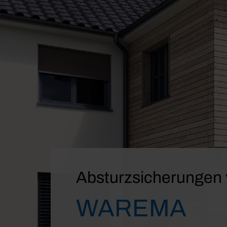
Absturzsicherungen
WAREMA