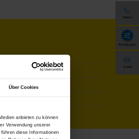
Telefon
Konfigurator
E-Mail
Über Cookies
 Medien anbieten zu können
hrer Verwendung unserer
 führen diese Informationen