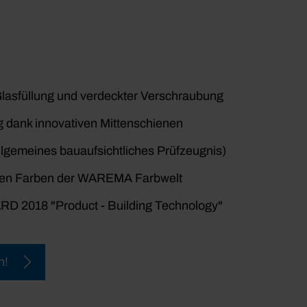
Glasfüllung und verdeckter Verschraubung
g dank innovativen Mittenschienen
allgemeines bauaufsichtliches Prüfzeugnis)
tiven Farben der WAREMA Farbwelt
D 2018 "Product - Building Technology"
n!