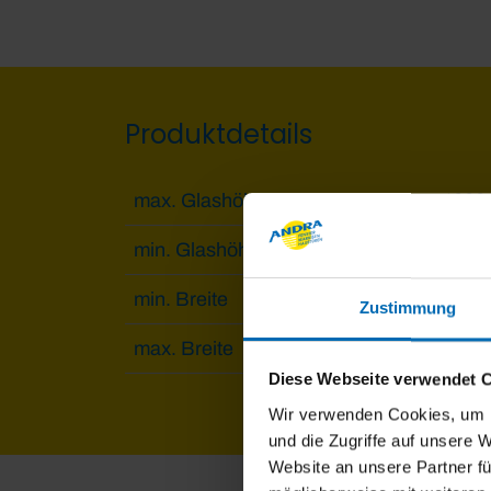
Produktdetails
max. Glashöhe
1200
min. Glashöhe
300 
min. Breite
350 
Zustimmung
max. Breite
2500
Diese Webseite verwendet 
Wir verwenden Cookies, um I
und die Zugriffe auf unsere 
Website an unsere Partner fü