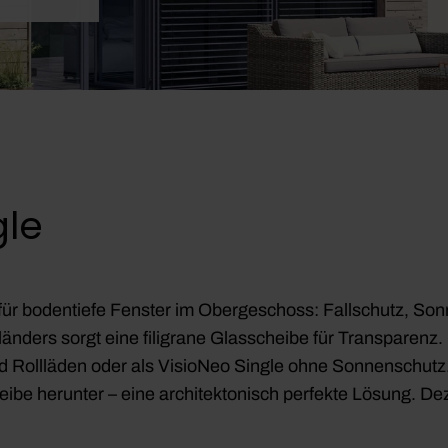
gle
ür bodentiefe Fenster im Obergeschoss: Fallschutz, Son
änders sorgt eine filigrane Glasscheibe für Transparenz.
d Rollläden oder als VisioNeo Single ohne Sonnenschutz
eibe herunter – eine architektonisch perfekte Lösung. D