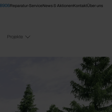
 8906
Reparatur-Service
News & Aktionen
Kontakt
Über uns
Projekte