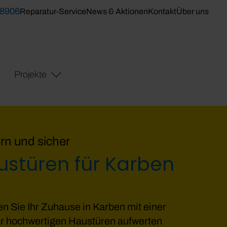
 8906
Reparatur-Service
News & Aktionen
Kontakt
Über uns
Projekte
n und sicher
ustüren für Karben
n Sie Ihr Zuhause in Karben mit einer
r hochwertigen Haustüren aufwerten