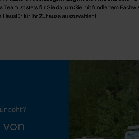
eam ist stets für Sie da, um Sie mit fundiertem Fachwis
te Haustür für Ihr Zuhause auszuwählen!
wünscht?
, von