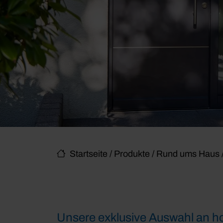
Startseite
/
Produkte
/
Rund ums Haus
Unsere exklusive Auswahl an ho