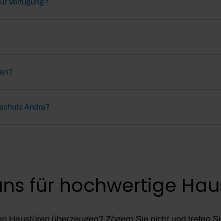
zur Verfügung?
ten?
nschutz Andra?
uns für hochwertige Hau
n Haustüren überzeugen? Zögern Sie nicht und treten Sie