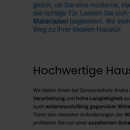
gleich, ob Sie eine moderne, k
die richtige Tür. Lassen Sie s
Materialien
begeistern. Wir ste
Weg zu Ihrer idealen Haustür.
Hochwertige Haust
Wir bieten Ihnen bei Sonnenschutz Andra 
Verarbeitung
und
hohe Langlebigkeit
aus
auch
widerstandsfähig gegenüber Witt
Türen den neuesten Anforderungen der
W
profitieren Sie von einer
exzellenten Sc