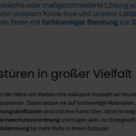
lassische oder maßgeschneiderte Lösung su
ich von unserem Know-how und unserer Leide
hen Ihnen mit
fachkundiger Beratung
zur S
üren in großer Vielfalt
in der Nähe von Karben eine exklusive Auswahl an Haustü
zeichnen. Dabei setzen wir auf hochwertige Materialien,
erungseinflüssen
sind und ihre Farbe über Jahre hinweg
ärmeschutzverordnung
und tragen aktiv zur Energieeffi
halldämmung
für mehr Ruhe in Ihrem Zuhause.