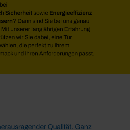
bei
ch
Sicherheit
sowie
Energieeffizienz
ssern
? Dann sind Sie bei uns genau
g! Mit unserer langjährigen Erfahrung
ützen wir Sie dabei, eine Tür
ählen, die perfekt zu Ihrem
ack und Ihren Anforderungen passt.
herausragender Qualität. Ganz