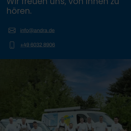
Wir freuen uns, von Ihnen zu
hören.
info@andra.de
+49 6032 8906