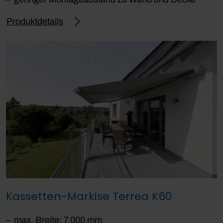
Produktdetails
Kassetten-Markise Terrea K60
max. Breite: 7.000 mm