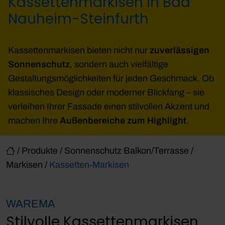
Kassettenmarkisen in Bad
Nauheim-Steinfurth
Kassettenmarkisen bieten nicht nur
zuverlässigen
Sonnenschutz
, sondern auch vielfältige
Gestaltungsmöglichkeiten für jeden Geschmack. Ob
klassisches Design oder moderner Blickfang – sie
verleihen Ihrer Fassade einen stilvollen Akzent und
machen Ihre
Außenbereiche zum Highlight
.
/
Produkte
/
Sonnenschutz Balkon/Terrasse
/
Markisen
/
Kassetten-Markisen
WAREMA
Stilvolle Kassettenmarkisen